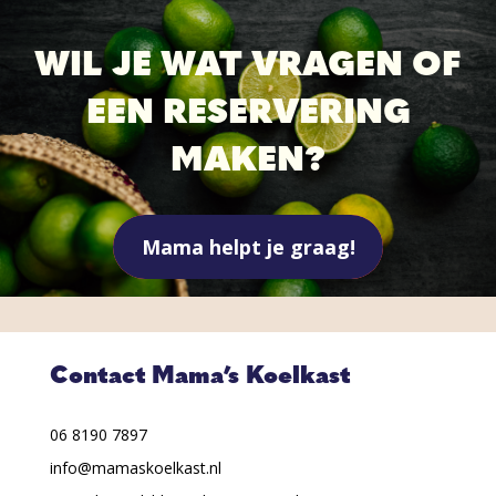
WIL JE WAT VRAGEN OF
EEN RESERVERING
MAKEN?
Mama helpt je graag!
Contact Mama’s Koelkast
06 8190 7897
info@mamaskoelkast.nl