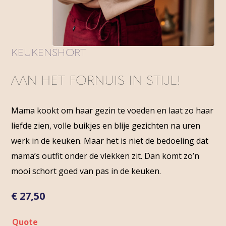
KEUKENSHORT
AAN HET FORNUIS IN STIJL!
Mama kookt om haar gezin te voeden en laat zo haar
liefde zien, volle buikjes en blije gezichten na uren
werk in de keuken. Maar het is niet de bedoeling dat
mama’s outfit onder de vlekken zit. Dan komt zo’n
mooi schort goed van pas in de keuken.
€
27,50
Quote