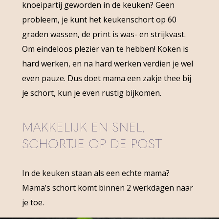
knoeipartij geworden in de keuken? Geen
probleem, je kunt het keukenschort op 60
graden wassen, de print is was- en strijkvast.
Om eindeloos plezier van te hebben! Koken is
hard werken, en na hard werken verdien je wel
even pauze. Dus doet mama een zakje thee bij
je schort, kun je even rustig bijkomen.
MAKKELIJK EN SNEL,
SCHORTJE OP DE POST
In de keuken staan als een echte mama?
Mama’s schort komt binnen 2 werkdagen naar
je toe.