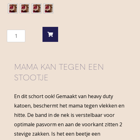
Mama's
Keukenshort
quantity
MAMA KAN TEGEN EEN
STOOTJE
En dit schort ook! Gemaakt van heavy duty
katoen, beschermt het mama tegen vlekken en
hitte. De band in de nek is verstelbaar voor
optimale pasvorm en aan de voorkant zitten 2
stevige zakken. Is het een beetje een