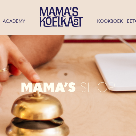
ACADEMY
KOOKBOEK
EET
MAMA’S
SHOP