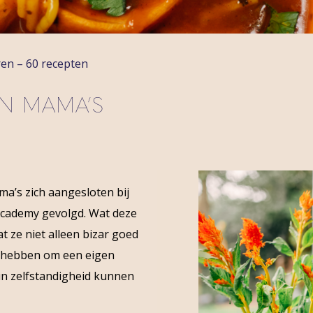
ren – 60 recepten
N MAMA’S
a’s zich aangesloten bij
Academy gevolgd. Wat deze
 ze niet alleen bizar goed
f hebben om een eigen
n zelfstandigheid kunnen