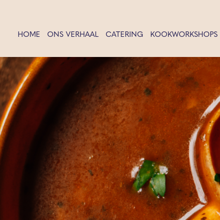
HOME
ONS VERHAAL
CATERING
KOOKWORKSHOPS