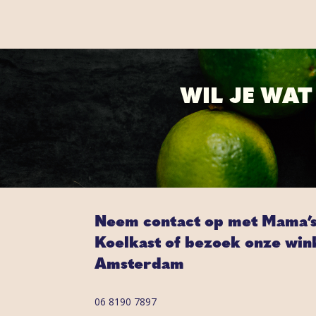
WIL JE WA
Neem contact op met Mama’
Koelkast of bezoek onze wink
Amsterdam
06 8190 7897