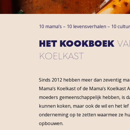
10 mama’s – 10 levensverhalen – 10 cultu
HET KOOKBOEK
VA
KOELKAST
Sinds 2012 hebben meer dan zeventig mam
Mama’s Koelkast of de Mama’s Koelkast 
moeders gemeenschappelijk hebben, is dat
kunnen koken, maar ook de wil en het le
onderneming op te zetten waarmee ze hu
opbouwen.