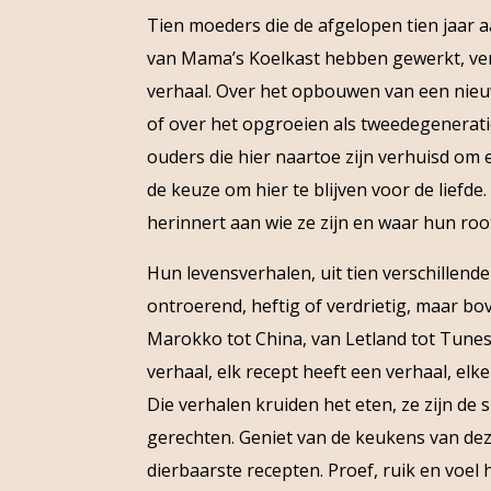
Tien moeders die de afgelopen tien jaar 
van Mama’s Koelkast hebben gewerkt, vert
verhaal. Over het opbouwen van een nieu
of over het opgroeien als tweedegenerat
ouders die hier naartoe zijn verhuisd om
de keuze om hier te blijven voor de liefde. 
herinnert aan wie ze zijn en waar hun roo
Hun levensverhalen, uit tien verschillende
ontroerend, heftig of verdrietig, maar bo
Marokko tot China, van Letland tot Tunesi
verhaal, elk recept heeft een verhaal, el
Die verhalen kruiden het eten, ze zijn d
gerechten. Geniet van de keukens van d
dierbaarste recepten. Proef, ruik en voel