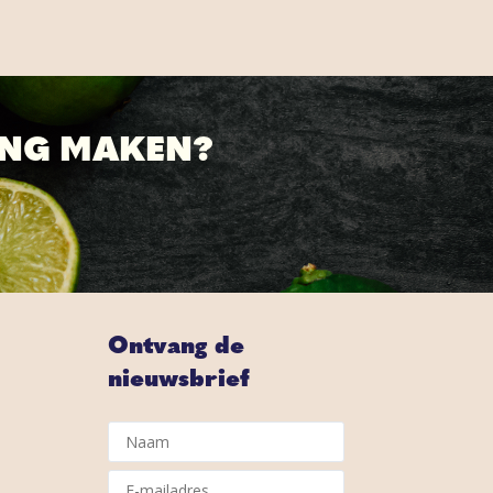
ING MAKEN?
Ontvang de
nieuwsbrief