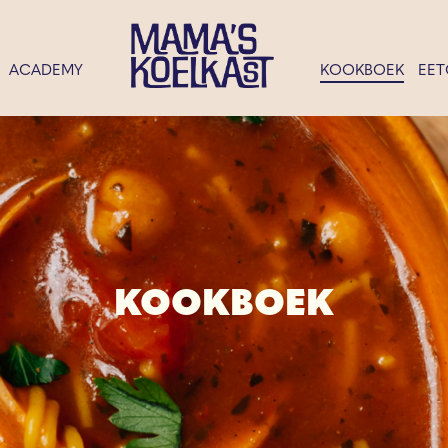
ACADEMY
KOOKBOEK
EET
KOOKBOEK