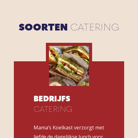
SOORTEN
CATERING
BEDRIJFS
CATERING
Mama’s Koelkast verzorgt met
liefde de dagelijkse lunch voor