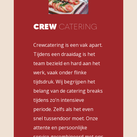
CREW
CATERING
Crewcatering is een vak apart.
Tijdens een draaidag is het
team bezield en hard aan het
werk, vaak onder flinke
tijdsdruk. Wij begrijpen het
belang van de catering breaks
tijdens zo’n intensieve
periode. Zelfs als het even
snel tussendoor moet. Onze
attente en persoonlijke
service gecombineerd met ons