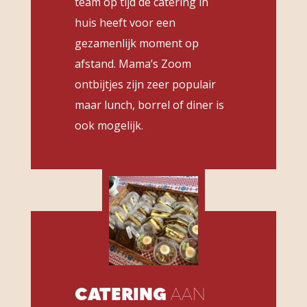
team op tijd de catering in
huis heeft voor een
gezamenlijk moment op
afstand. Mama’s Zoom
ontbijtjes zijn zeer populair
maar lunch, borrel of diner is
ook mogelijk.
CATERING
AAN