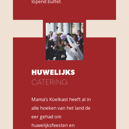
lopend buffet.
HUWELIJKS
CATERING
Mama’s Koelkast heeft al in
alle hoeken van het land de
eer gehad om
huwelijksfeesten en