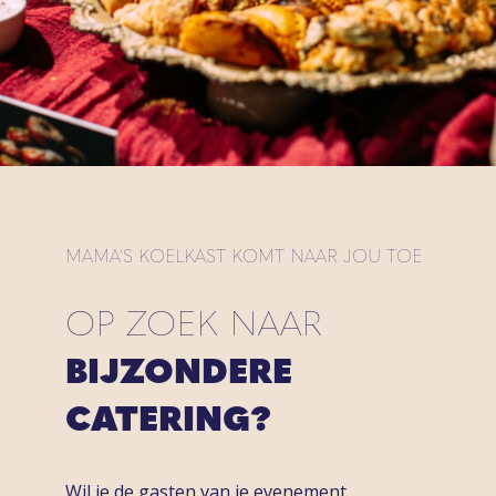
MAMA’S KOELKAST KOMT NAAR JOU TOE
OP ZOEK NAAR
BIJZONDERE
CATERING?
Wil je de gasten van je evenement,