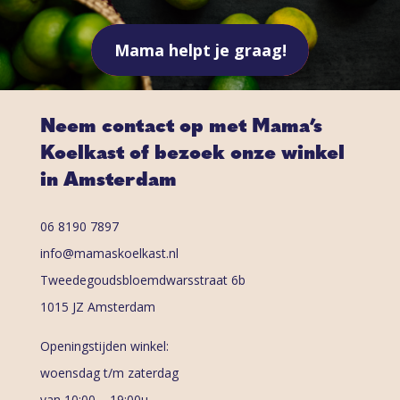
Mama helpt je graag!
Neem contact op met Mama’s
Koelkast of bezoek onze winkel
in Amsterdam
06 8190 7897
info@mamaskoelkast.nl
Tweedegoudsbloemdwarsstraat 6b
1015 JZ Amsterdam
Openingstijden winkel:
woensdag t/m zaterdag
van 10:00 – 19:00u