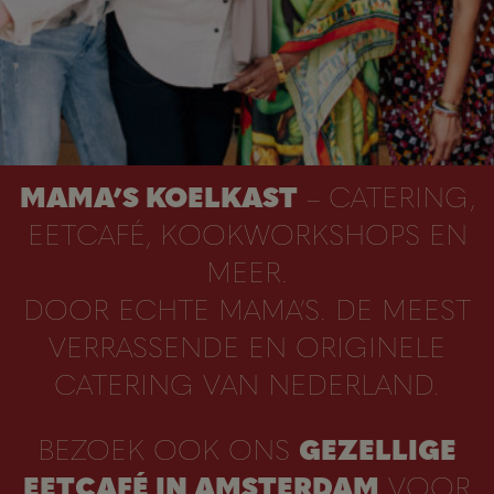
MAMA’S KOELKAST
– CATERING,
EETCAFÉ, KOOKWORKSHOPS EN
MEER.
DOOR ECHTE MAMA’S. DE MEEST
VERRASSENDE EN ORIGINELE
CATERING VAN NEDERLAND.
BEZOEK OOK ONS
GEZELLIGE
EETCAFÉ IN AMSTERDAM
VOOR