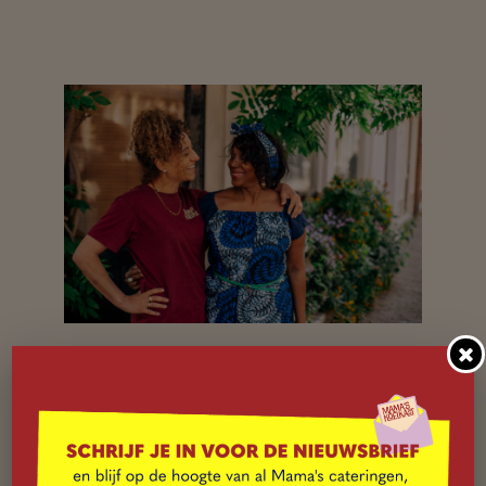
MAMA’S
OPLEIDING
Al sinds 2012 heb ik steeds meer moeders