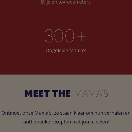
Blije en tevreden eters
300+
Opgeleide Mama’s
MEET THE
MAMA’S
Ontmoet onze Mama’s, ze staan klaar om hun verhalen en
authentieke recepten met jou te delen!