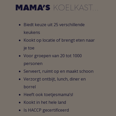
MAMA’S
KOELKAST…
Biedt keuze uit 25 verschillende
keukens
Kookt op locatie of brengt eten naar
je toe
Voor groepen van 20 tot 1000
personen
Serveert, ruimt op en maakt schoon
Verzorgt ontbijt, lunch, diner en
borrel
Heeft ook toetjesmama’s!
Kookt in het hele land
Is HACCP gecertificeerd