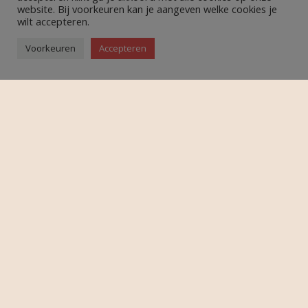
website. Bij voorkeuren kan je aangeven welke cookies je
wilt accepteren.
Voorkeuren
Accepteren