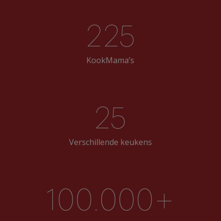
225
KookMama’s
25
Verschillende keukens
100.000+