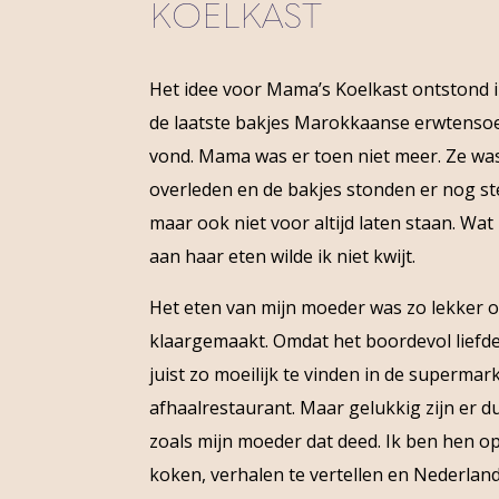
KOELKAST
Het idee voor Mama’s Koelkast ontstond in
de laatste bakjes Marokkaanse erwtensoe
vond. Mama was er toen niet meer. Ze w
overleden en de bakjes stonden er nog ste
maar ook niet voor altijd laten staan. Wa
aan haar eten wilde ik niet kwijt.
Het eten van mijn moeder was zo lekker o
klaargemaakt. Omdat het boordevol liefde 
juist zo moeilijk te vinden in de supermark
afhaalrestaurant. Maar gelukkig zijn er 
zoals mijn moeder dat deed. Ik ben hen 
koken, verhalen te vertellen en Nederlan