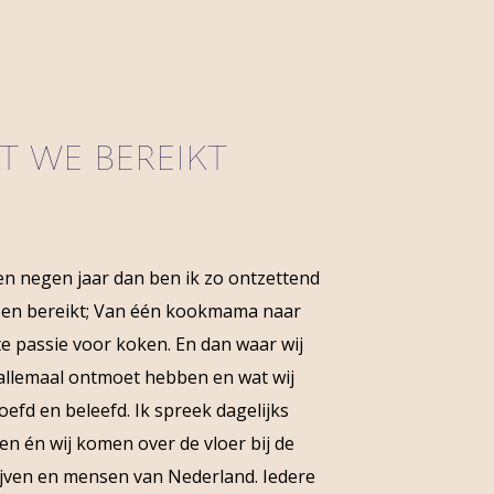
 WE BEREIKT
pen negen jaar dan ben ik zo ontzettend
bben bereikt; Van één kookmama naar
 passie voor koken. En dan waar wij
j allemaal ontmoet hebben en wat wij
efd en beleefd. Ik spreek dagelijks
n én wij komen over de vloer bij de
jven en mensen van Nederland. Iedere