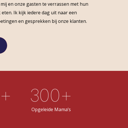
mij en onze gasten te verrassen met hun
eten. Ik kijk iedere dag uit naar een
ingen en gesprekken bij onze klanten. ​
0+
300+
Opgeleide Mama’s