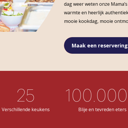
dag weer weten onze Mama’s 
warmte en heerlijk authentiek 
mooie kookdag, mooie ontmoet
Maak een reservering
25
100.00
Verschillende keukens
Blije en tevreden eters