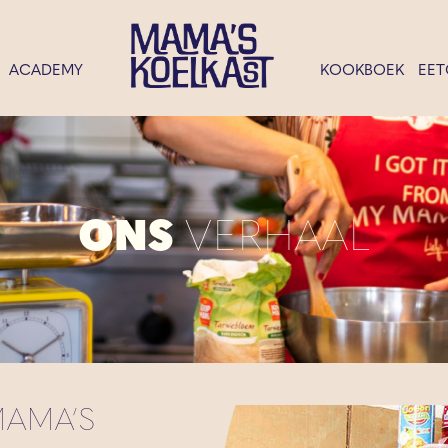
ACADEMY
KOOKBOEK
EET
ONS
VERHAAL
AMA’S