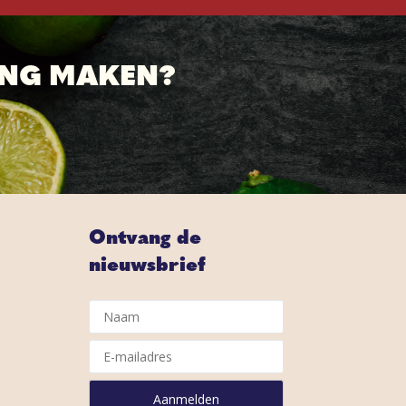
ING MAKEN?
Ontvang de
nieuwsbrief