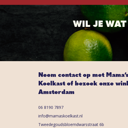
WIL JE WA
Neem contact op met Mama’
Koelkast of bezoek onze wink
Amsterdam
06 8190 7897
info@mamaskoelkast.nl
Tweedegoudsbloemdwarsstraat 6b