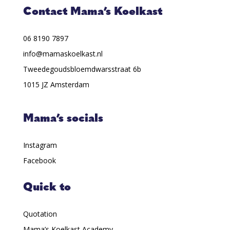
Contact Mama’s Koelkast
06 8190 7897
info@mamaskoelkast.nl
Tweedegoudsbloemdwarsstraat 6b
1015 JZ Amsterdam
Mama’s socials
Instagram
Facebook
Quick to
Quotation
Mama’s Koelkast Academy