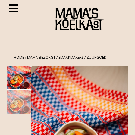
HOME
/
MAMA BEZORGT
/
SMAAKMAKERS
/ ZUURGOED