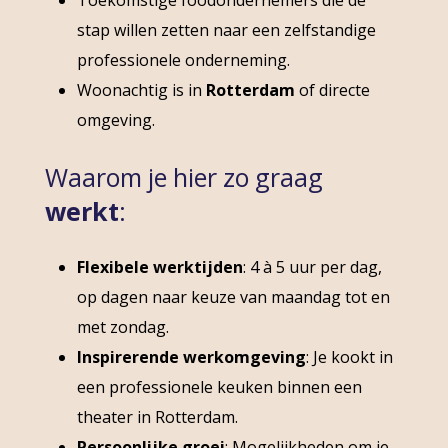
stap willen zetten naar een zelfstandige
professionele onderneming.
Woonachtig is in
Rotterdam
of directe
omgeving.
Waarom je hier zo graag
werkt
:
Flexibele werktijden
: 4 à 5 uur per dag,
op dagen naar keuze van maandag tot en
met zondag.
Inspirerende werkomgeving
: Je kookt in
een professionele keuken binnen een
theater in Rotterdam.
Persoonlijke groei
: Mogelijkheden om je