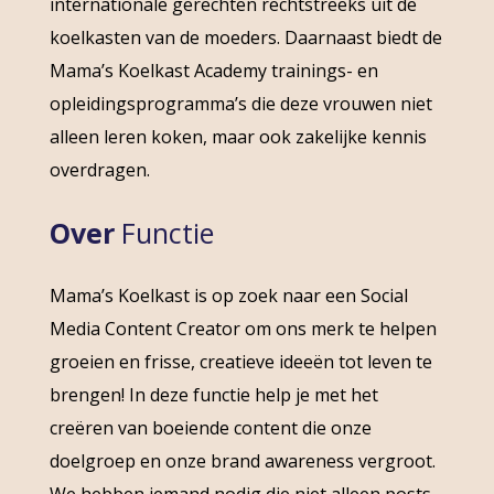
internationale gerechten rechtstreeks uit de
koelkasten van de moeders. Daarnaast biedt de
Mama’s Koelkast Academy trainings- en
opleidingsprogramma’s die deze vrouwen niet
alleen leren koken, maar ook zakelijke kennis
overdragen.
Over
Functie
Mama’s Koelkast is op zoek naar een Social
Media Content Creator om ons merk te helpen
groeien en frisse, creatieve ideeën tot leven te
brengen! In deze functie help je met het
creëren van boeiende content die onze
doelgroep en onze brand awareness vergroot.
We hebben iemand nodig die niet alleen posts