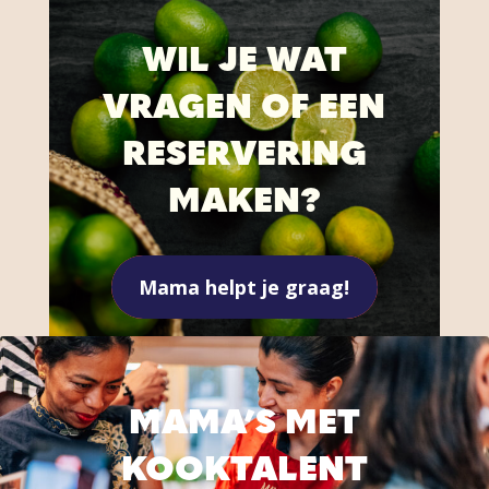
WIL JE WAT
VRAGEN OF EEN
RESERVERING
MAKEN?
Mama helpt je graag!
MAMA’S MET
KOOKTALENT