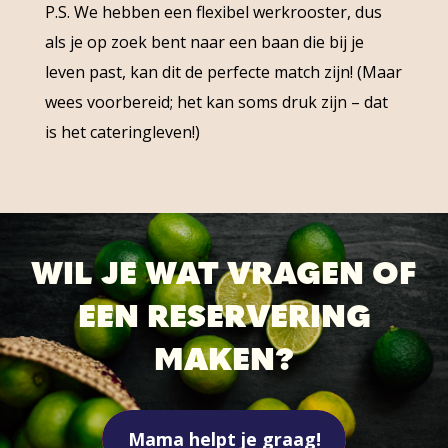
P.S. We hebben een flexibel werkrooster, dus
als je op zoek bent naar een baan die bij je
leven past, kan dit de perfecte match zijn! (Maar
wees voorbereid; het kan soms druk zijn – dat
is het cateringleven!)
WIL JE WAT VRAGEN OF
EEN RESERVERING
MAKEN?
Mama helpt je graag!