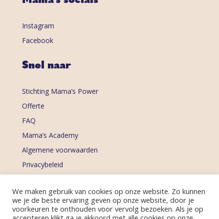
Mama’s socials
Instagram
Facebook
Snel naar
Stichting Mama’s Power
Offerte
FAQ
Mama’s Academy
Algemene voorwaarden
Privacybeleid
Ontvang de nieuwsbrief
We maken gebruik van cookies op onze website. Zo kunnen
we je de beste ervaring geven op onze website, door je
voorkeuren te onthouden voor vervolg bezoeken. Als je op
accepteren klikt ga je akkoord met alle cookies op onze