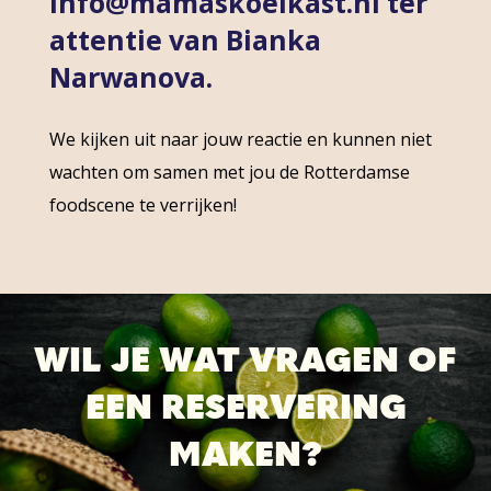
info@mamaskoelkast.nl ter
attentie van Bianka
Narwanova.
We kijken uit naar jouw reactie en kunnen niet
wachten om samen met jou de Rotterdamse
foodscene te verrijken!
WIL JE WAT VRAGEN OF
EEN RESERVERING
MAKEN?