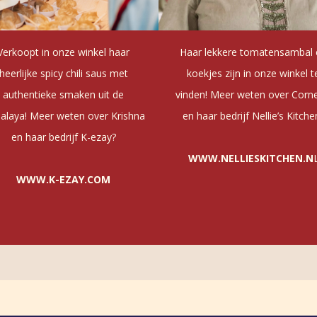
Verkoopt in onze winkel haar
Haar lekkere tomatensambal
heerlijke spicy chili saus met
koekjes zijn in onze winkel t
authentieke smaken uit de
vinden! Meer weten over Corne
alaya! Meer weten over Krishna
en haar bedrijf Nellie’s Kitche
en haar bedrijf K-ezay?
WWW.NELLIESKITCHEN.N
WWW.K-EZAY.COM