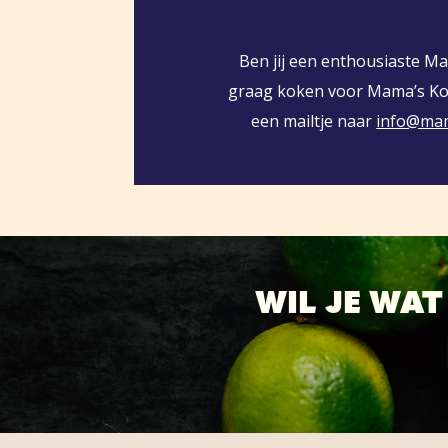
Ben jij een enthousiaste Ma
graag koken voor Mama’s Ko
een mailtje naar
info@mam
WIL JE WA