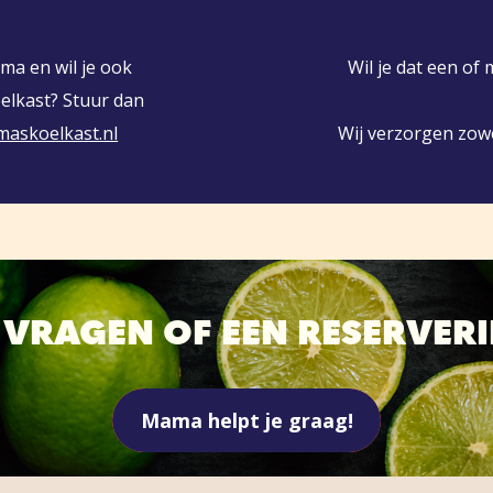
ma en wil je ook
Wil je dat een of
elkast? Stuur dan
askoelkast.nl
Wij verzorgen zow
T VRAGEN OF EEN RESERVER
Mama helpt je graag!