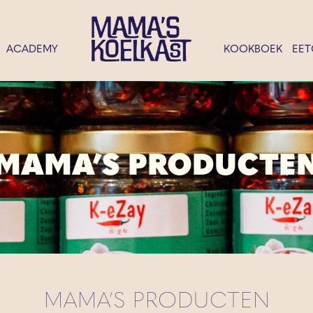
ACADEMY
KOOKBOEK
EET
MAMA’S PRODUCTE
MAMA’S PRODUCTEN