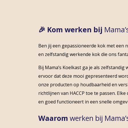
🎉 Kom werken bij
Mama’s
Ben jij een gepassioneerde kok met een 
en zelfstandig werkende kok die ons fant
Bij Mama’s Koelkast ga je als zelfstandi
ervoor dat deze mooi gepresenteerd worden
onze producten op houdbaarheid en vershe
richtlijnen van HACCP toe te passen. Elke 
en goed functioneert in een snelle omgev
Waarom
werken bij Mama’