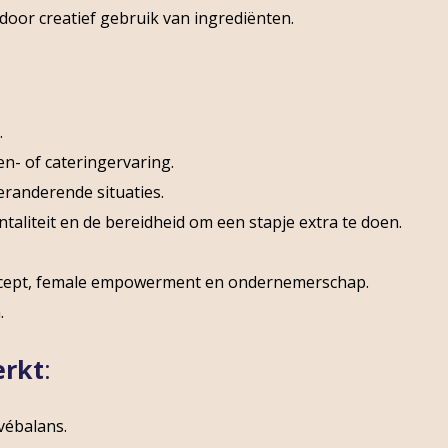
door creatief gebruik van ingrediënten.
.
n- of cateringervaring.
veranderende situaties.
ntaliteit en de bereidheid om een stapje extra te doen.
ncept, female empowerment en ondernemerschap.
.
erkt
:
vébalans.