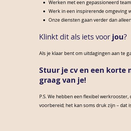
Werken met een gepassioneerd team. W
Werk in een inspirerende omgeving wa
Onze diensten gaan verder dan allee
Klinkt dit als iets voor
jou
?
Als je klaar bent om uitdagingen aan te ga
Stuur je cv en een korte
graag van je!
P.S. We hebben een flexibel werkrooster, d
voorbereid; het kan soms druk zijn – dat i