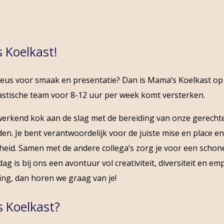
 Koelkast!
neus voor smaak en presentatie? Dan is Mama’s Koelkast op
astische team voor 8-12 uur per week komt versterken.
g werkend kok aan de slag met de bereiding van onze gerecht
. Je bent verantwoordelijk voor de juiste mise en place en 
id. Samen met de andere collega’s zorg je voor een schone
dag is bij ons een avontuur vol creativiteit, diversiteit en 
ing, dan horen we graag van je!
s Koelkast?