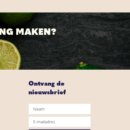
ING MAKEN?
Ontvang de
nieuwsbrief