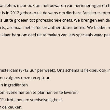
en om eten, maar ook om het bewaren van herinneringen en he
 is in 2012 geboren uit de wens om dierbare familierecepten
it te groeien tot professionele chefs. We brengen een div
s, allemaal met liefde en authenticiteit bereid. We bieden 
ij klaar bent om deel uit te maken van iets speciaals waar 
msterdam (8-12 uur per week). Ons schema is flexibel, ook 
en volgens onze receptuur.
an ingrediënten.
m evenementen te plannen en te leveren.
richtlijnen en voedselveiligheid.
n de keuken.