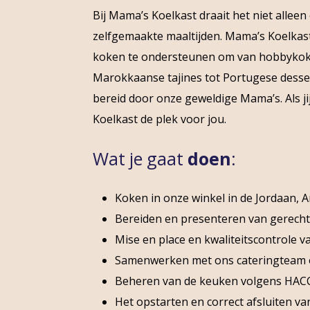
Bij Mama’s Koelkast draait het niet alle
zelfgemaakte maaltijden. Mama’s Koelkast
koken te ondersteunen om van hobbykoks u
Marokkaanse tajines tot Portugese dessert
bereid door onze geweldige Mama’s. Als j
Koelkast de plek voor jou.
Wat je gaat
doen
:
Koken in onze winkel in de Jordaan, A
Bereiden en presenteren van gerecht
Mise en place en kwaliteitscontrole v
Samenwerken met ons cateringteam o
Beheren van de keuken volgens HACCP-
Het opstarten en correct afsluiten va