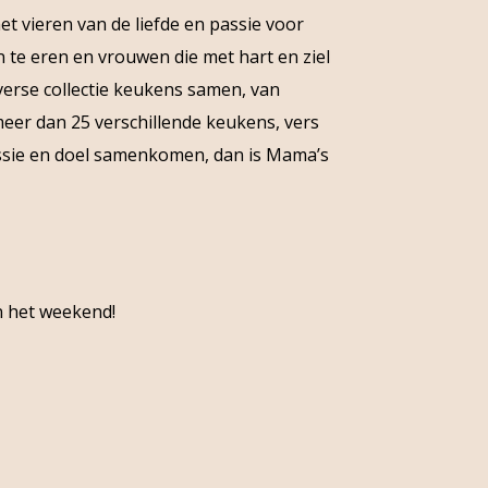
t vieren van de liefde en passie voor
 te eren en vrouwen die met hart en ziel
erse collectie keukens samen, van
meer dan 25 verschillende keukens, vers
passie en doel samenkomen, dan is Mama’s
in het weekend!