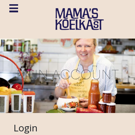
MIJN ACCOUNT
Login