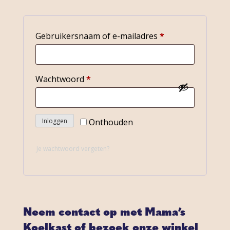
Vereist
Gebruikersnaam of e-mailadres
*
Vereist
Wachtwoord
*
Onthouden
Inloggen
Je wachtwoord vergeten?
Neem contact op met Mama’s
Koelkast of bezoek onze winkel