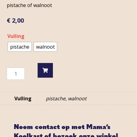
pistache of walnoot
€
2,00
Vulling
pistache
walnoot
Baklava
aantal
Vulling
pistache, walnoot
Neem contact op met Mama’s
Koelkast of bezoek onze winkel