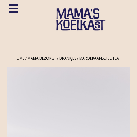
HOME
/
MAMA BEZORGT
/
DRANKJES
/ MAROKKAANSE ICE TEA