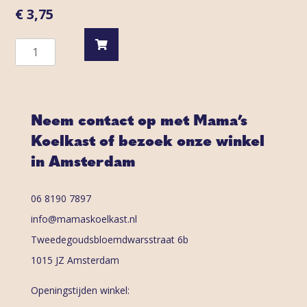
€
3,75
Marokkaanse
Ice
Tea
aantal
Neem contact op met Mama’s
Koelkast of bezoek onze winkel
in Amsterdam
06 8190 7897
info@mamaskoelkast.nl
Tweedegoudsbloemdwarsstraat 6b
1015 JZ Amsterdam
Openingstijden winkel: