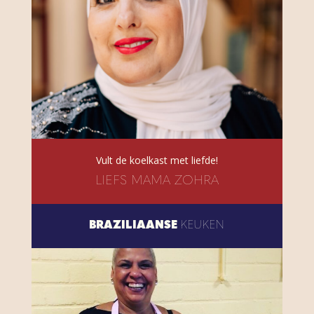
Vult de koelkast met liefde!
LIEFS MAMA ZOHRA
BRAZILIAANSE
KEUKEN