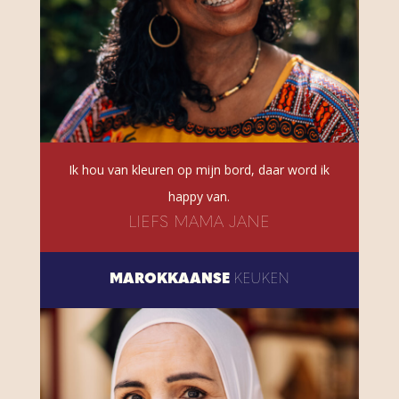
Ik hou van kleuren op mijn bord, daar word ik
happy van.
LIEFS MAMA JANE
MAROKKAANSE
KEUKEN