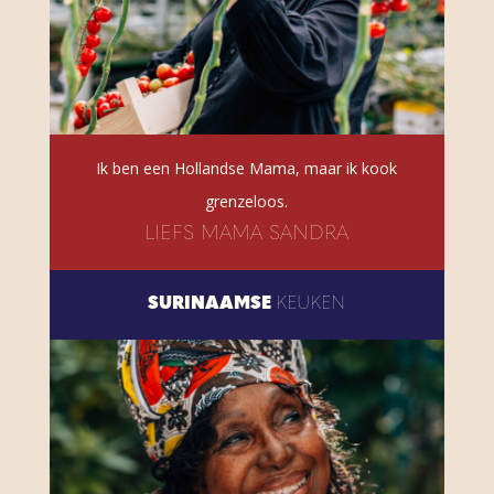
Ik ben een Hollandse Mama, maar ik kook
grenzeloos.
LIEFS MAMA SANDRA
SURINAAMSE
KEUKEN