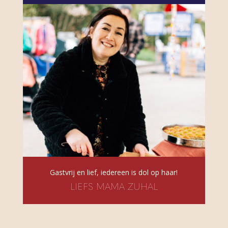
Gastvrij en lief, iedereen is dol op haar!
LIEFS MAMA ZUHAL