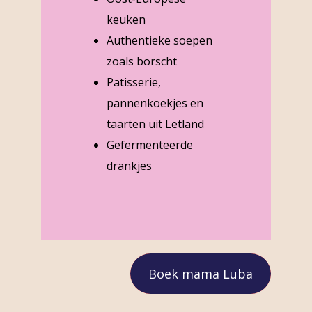
keuken
Authentieke soepen
zoals borscht
Patisserie,
pannenkoekjes en
taarten uit Letland
Gefermenteerde
drankjes
Boek mama Luba