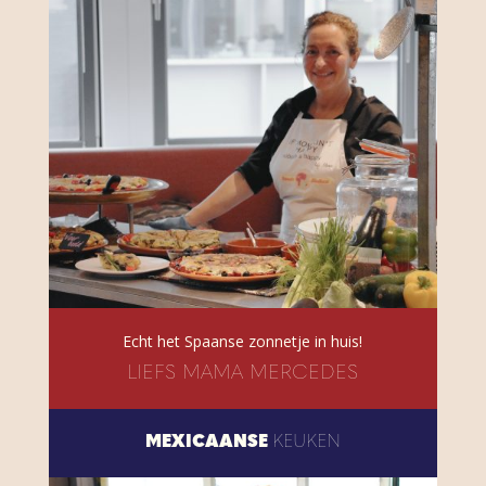
Echt het Spaanse zonnetje in huis!
LIEFS MAMA MERCEDES
MEXICAANSE
KEUKEN