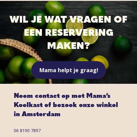
WIL JE WAT VRAGEN OF
EEN RESERVERING
MAKEN?
Mama helpt je graag!
Neem contact op met Mama’s
Koelkast of bezoek onze winkel
in Amsterdam
06 8190 7897