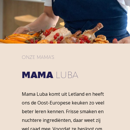
ONZE MAMA’S
MAMA
LUBA
Mama Luba komt uit Letland en heeft
ons de Oost-Europese keuken zo veel
beter leren kennen. Frisse smaken en
nuchtere ingrediënten, daar weet zij
wel raad mee. Voordat ze besloot om