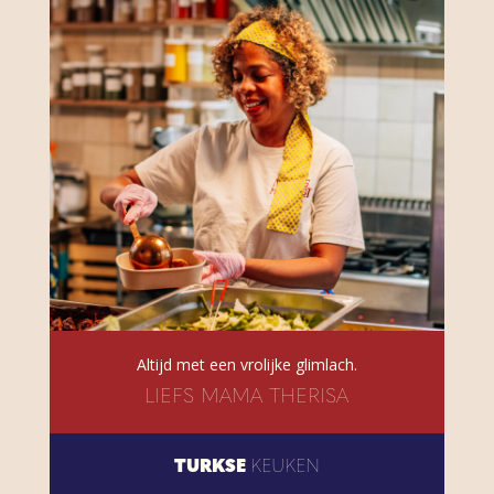
Altijd met een vrolijke glimlach.
LIEFS MAMA THERISA
TURKSE
KEUKEN