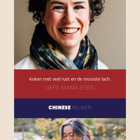
Koken met veel rust en de mooiste lach.
LIEFS MAMA ESEN
CHINESE
KEUKEN