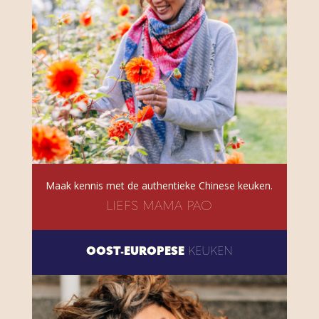
Maak kennis met de authentieke Chinese keuken.
LIEFS MAMA PAO
OOST-EUROPESE
KEUKEN