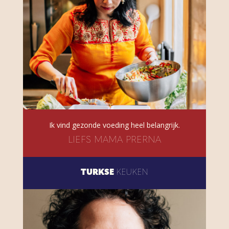
Ik vind gezonde voeding heel belangrijk.
LIEFS MAMA PRERNA
TURKSE
KEUKEN