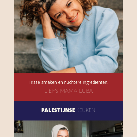
Frisse smaken en nuchtere ingrediënten.
LIEFS MAMA LUBA
PALESTIJNSE
KEUKEN