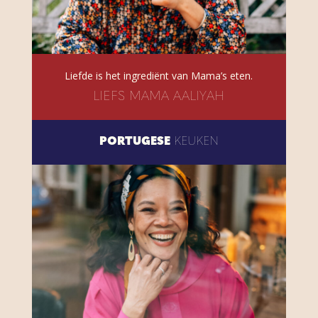
Liefde is het ingrediënt van Mama’s eten.
LIEFS MAMA AALIYAH
PORTUGESE
KEUKEN