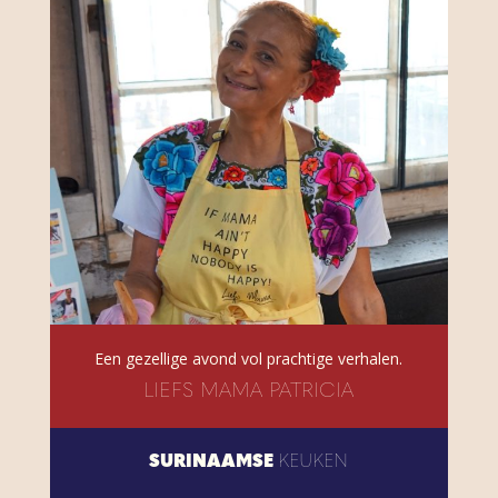
Een gezellige avond vol prachtige verhalen.
LIEFS MAMA PATRICIA
SURINAAMSE
KEUKEN