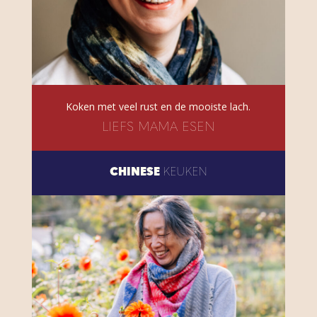
Koken met veel rust en de mooiste lach.
LIEFS MAMA ESEN
CHINESE
KEUKEN