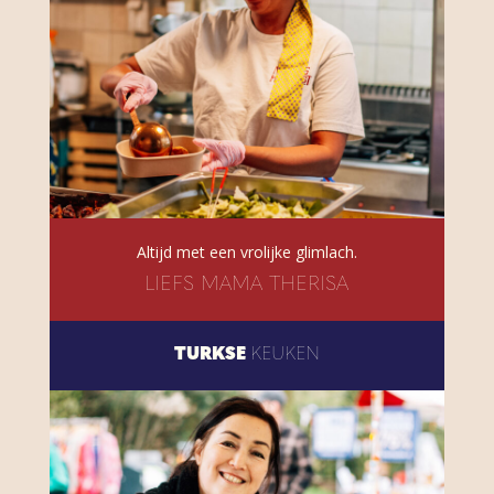
Altijd met een vrolijke glimlach.
LIEFS MAMA THERISA
TURKSE
KEUKEN