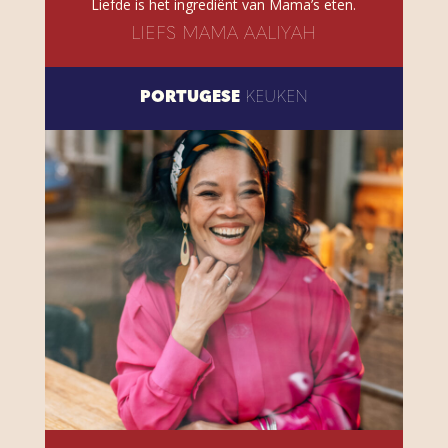
Liefde is het ingrediënt van Mama’s eten.
LIEFS MAMA AALIYAH
PORTUGESE
KEUKEN