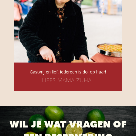
Gastvrij en lief, iedereen is dol op haar!
LIEFS MAMA ZUHAL
WIL JE WAT VRAGEN OF