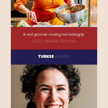
Ik vind gezonde voeding heel belangrijk.
LIEFS MAMA PRERNA
TURKSE
KEUKEN