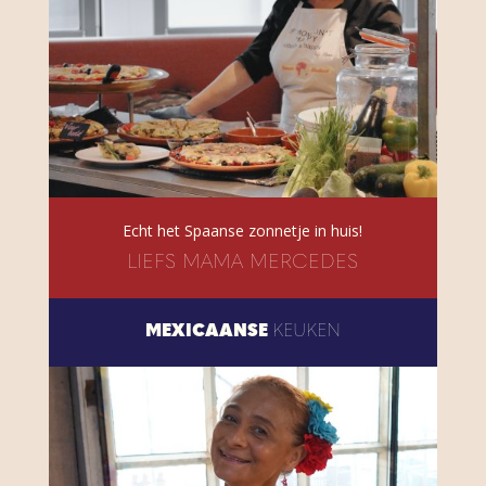
Echt het Spaanse zonnetje in huis!
LIEFS MAMA MERCEDES
MEXICAANSE
KEUKEN