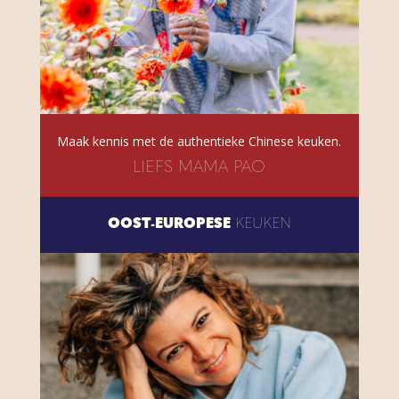
Maak kennis met de authentieke Chinese keuken.
LIEFS MAMA PAO
OOST-EUROPESE
KEUKEN