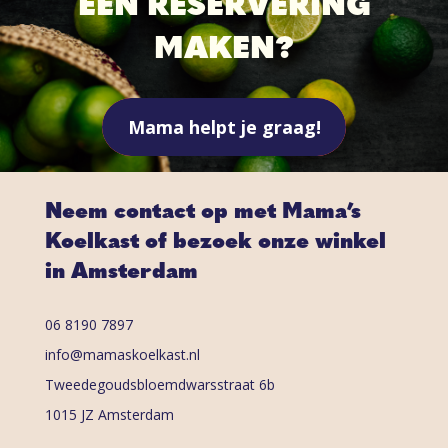
EEN RESERVERING
MAKEN?
Mama helpt je graag!
Neem contact op met Mama’s
Koelkast of bezoek onze winkel
in Amsterdam
06 8190 7897
info@mamaskoelkast.nl
Tweedegoudsbloemdwarsstraat 6b
1015 JZ Amsterdam