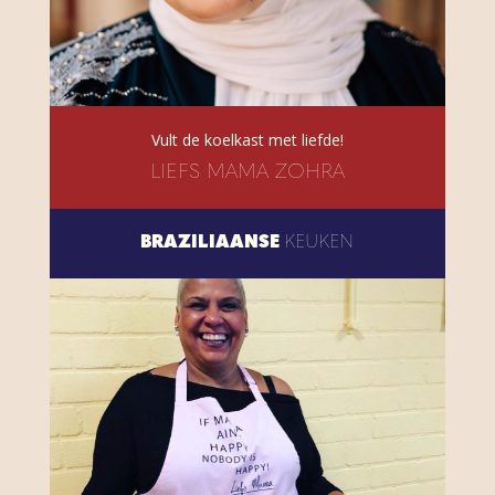
Vult de koelkast met liefde!
LIEFS MAMA ZOHRA
BRAZILIAANSE
KEUKEN