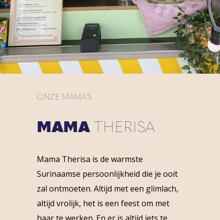
ONZE MAMA’S
MAMA
THERISA
Mama Therisa is de warmste
Surinaamse persoonlijkheid die je ooit
zal ontmoeten. Altijd met een glimlach,
altijd vrolijk, het is een feest om met
haar te werken. En er is altijd iets te