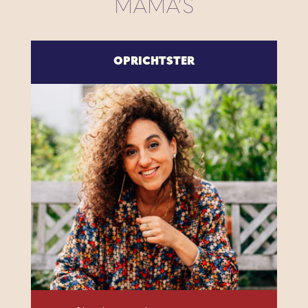
MAMA’S
OPRICHTSTER