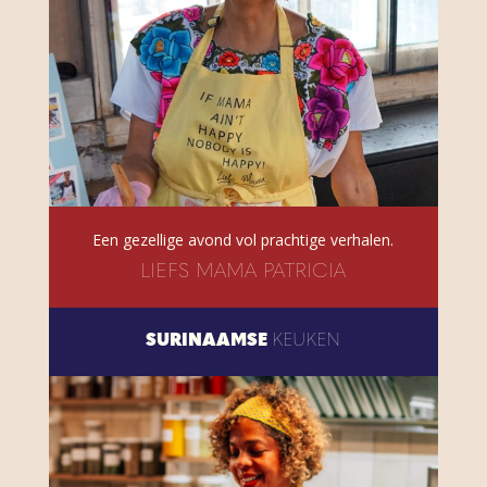
Een gezellige avond vol prachtige verhalen.
LIEFS MAMA PATRICIA
SURINAAMSE
KEUKEN