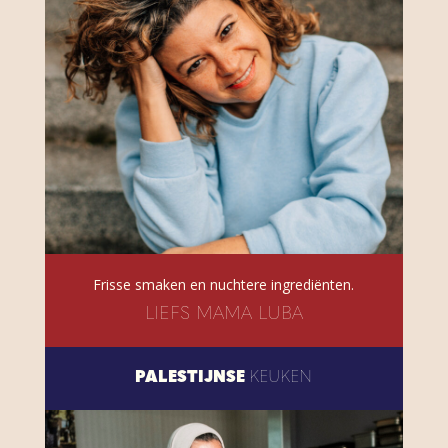
Frisse smaken en nuchtere ingrediënten.
LIEFS MAMA LUBA
PALESTIJNSE
KEUKEN