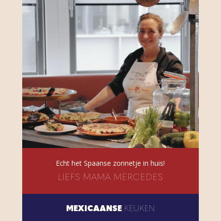
Echt het Spaanse zonnetje in huis!
LIEFS MAMA MERCEDES
MEXICAANSE
KEUKEN