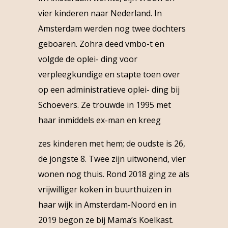
vier kinderen naar Nederland. In
Amsterdam werden nog twee dochters
geboaren. Zohra deed vmbo-t en
volgde de oplei- ding voor
verpleegkundige en stapte toen over
op een administratieve oplei- ding bij
Schoevers. Ze trouwde in 1995 met
haar inmiddels ex-man en kreeg
zes kinderen met hem; de oudste is 26,
de jongste 8. Twee zijn uitwonend, vier
wonen nog thuis. Rond 2018 ging ze als
vrijwilliger koken in buurthuizen in
haar wijk in Amsterdam-Noord en in
2019 begon ze bij Mama’s Koelkast.