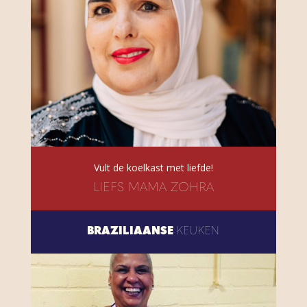
Vult de koelkast met liefde!
LIEFS MAMA ZOHRA
BRAZILIAANSE
KEUKEN