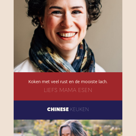
Koken met veel rust en de mooiste lach.
LIEFS MAMA ESEN
CHINESE
KEUKEN