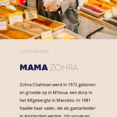
ONZE MAMA’S
MAMA
ZOHRA
Zohra Chahman werd in 1972 geboren
en groeide op in M’tioua, een dorp in
het Rifgebergte in Marokko. In 1981
haalde haar vader, die als gastarbeider
in Amsterdam werkte, zijn vrouw en