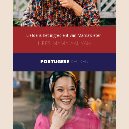
Liefde is het ingrediënt van Mama’s eten.
LIEFS MAMA AALIYAH
PORTUGESE
KEUKEN