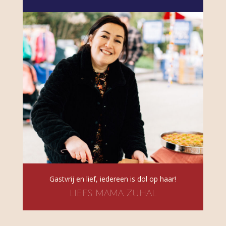
Gastvrij en lief, iedereen is dol op haar!
LIEFS MAMA ZUHAL