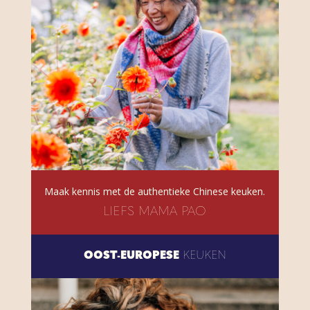
Maak kennis met de authentieke Chinese keuken.
LIEFS MAMA PAO
OOST-EUROPESE
KEUKEN