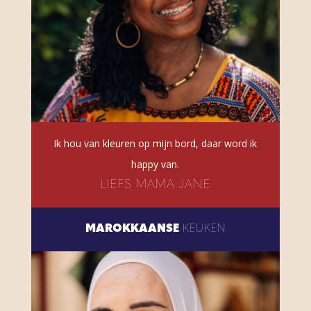
Ik hou van kleuren op mijn bord, daar word ik
happy van.
LIEFS MAMA JANE
MAROKKAANSE
KEUKEN