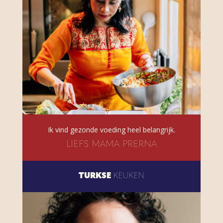
Ik vind gezonde voeding heel belangrijk.
LIEFS MAMA PRERNA
TURKSE
KEUKEN