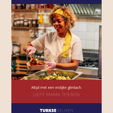
Altijd met een vrolijke glimlach.
LIEFS MAMA THERISA
TURKSE
KEUKEN