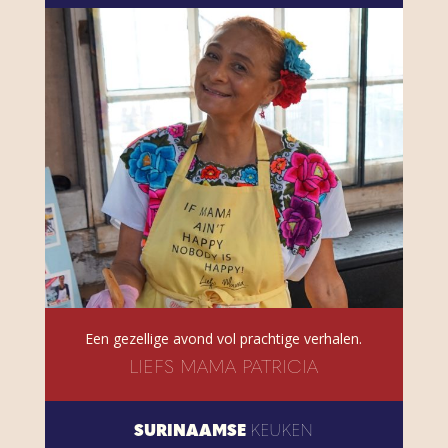
Een gezellige avond vol prachtige verhalen.
LIEFS MAMA PATRICIA
SURINAAMSE
KEUKEN