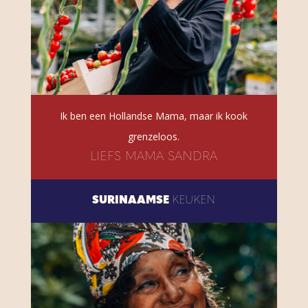
Ik ben een Hollandse Mama, maar ik kook
grenzeloos.
LIEFS MAMA SANDRA
SURINAAMSE
KEUKEN