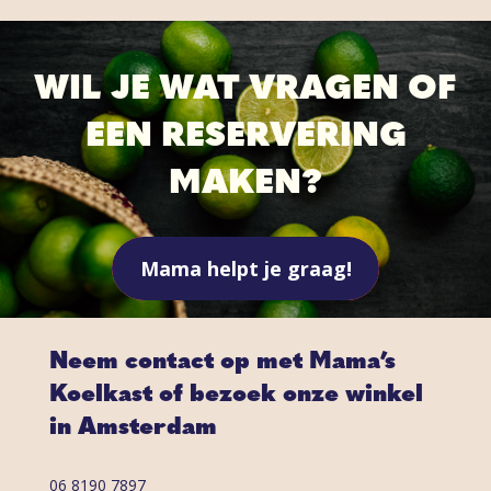
WIL JE WAT VRAGEN OF
EEN RESERVERING
MAKEN?
Mama helpt je graag!
Neem contact op met Mama’s
Koelkast of bezoek onze winkel
in Amsterdam
06 8190 7897